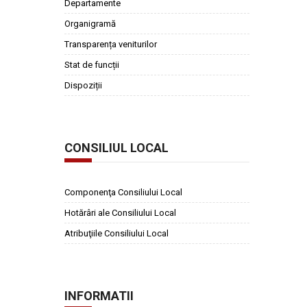
Departamente
Organigramă
Transparența veniturilor
Stat de funcții
Dispoziții
CONSILIUL LOCAL
Componenţa Consiliului Local
Hotărâri ale Consiliului Local
Atribuţiile Consiliului Local
INFORMATII