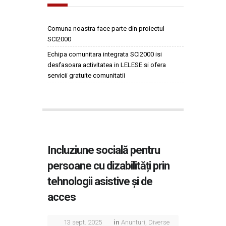
Comuna noastra face parte din proiectul
SCI2000
Echipa comunitara integrata SCI2000 isi
desfasoara activitatea in LELESE si ofera
servicii gratuite comunitatii
Incluziune socială pentru
persoane cu dizabilități prin
tehnologii asistive și de
acces
13 sept. 2025
in
Anunturi
,
Diverse