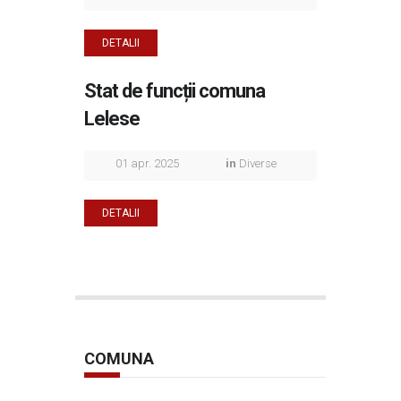
DETALII
Stat de funcții comuna
Lelese
01 apr. 2025
in
Diverse
DETALII
COMUNA