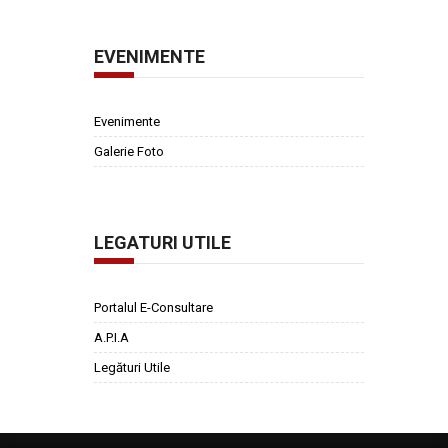
EVENIMENTE
Evenimente
Galerie Foto
LEGATURI UTILE
Portalul E-Consultare
A.P.I.A
Legături Utile