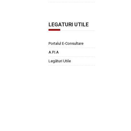
LEGATURI UTILE
Portalul E-Consultare
A.P.I.A
Legături Utile