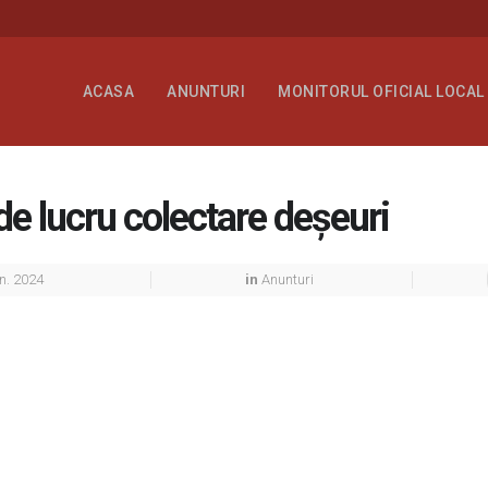
ACASA
ANUNTURI
MONITORUL OFICIAL LOCAL
e lucru colectare deşeuri
n. 2024
in
Anunturi