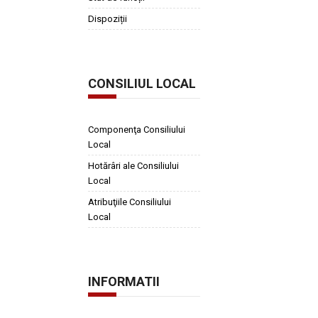
Dispoziții
CONSILIUL LOCAL
Componenţa Consiliului
Local
Hotărâri ale Consiliului
Local
Atribuţiile Consiliului
Local
INFORMATII