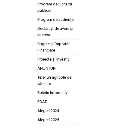
Program de lucru cu
publicul
Program de audienţe
Declaraţii de avere şi
interese
Bugete şi Raportări
Financiare
Proiecte şi Investiţii
ANUNTURI
Terenuri agricole de
vânzare
Buletin Informativ
POAD
Alegeri 2024
Alegeri 2025