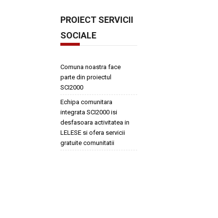
PROIECT SERVICII
SOCIALE
Comuna noastra face
parte din proiectul
SCI2000
Echipa comunitara
integrata SCI2000 isi
desfasoara activitatea in
LELESE si ofera servicii
gratuite comunitatii