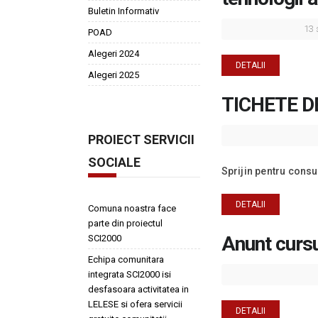
Buletin Informativ
13 
POAD
Alegeri 2024
DETALII
Alegeri 2025
TICHETE D
PROIECT SERVICII
SOCIALE
Sprijin pentru consu
DETALII
Comuna noastra face
parte din proiectul
Anunt curs
SCI2000
Echipa comunitara
integrata SCI2000 isi
desfasoara activitatea in
LELESE si ofera servicii
DETALII