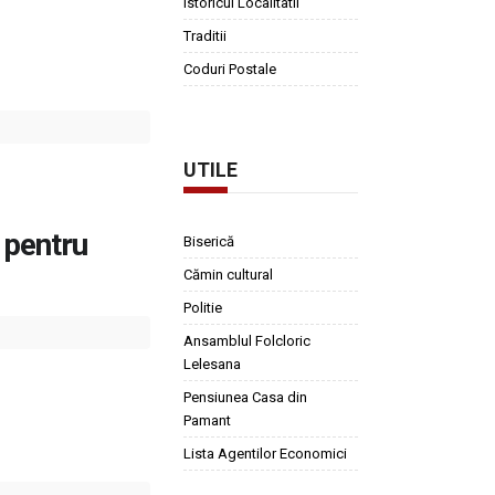
Istoricul Localitatii
Traditii
Coduri Postale
UTILE
 pentru
Biserică
Cămin cultural
Politie
Ansamblul Folcloric
Lelesana
Pensiunea Casa din
Pamant
Lista Agentilor Economici