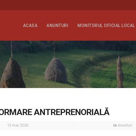
ACASA
ANUNTURI
MONITORUL OFICIAL LOCAL
FORMARE ANTREPRENORIALĂ
13 mai 2026
in
Anunturi