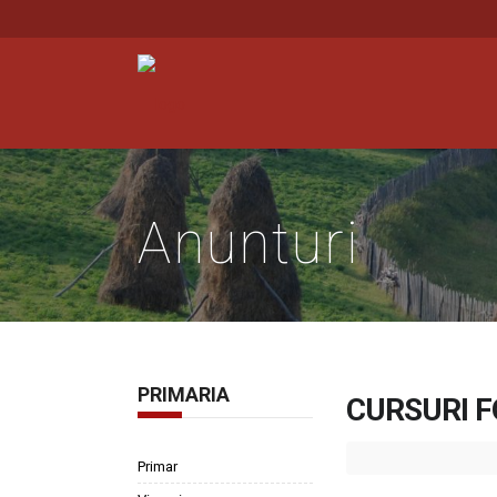
Anunturi
PRIMARIA
CURSURI 
Primar