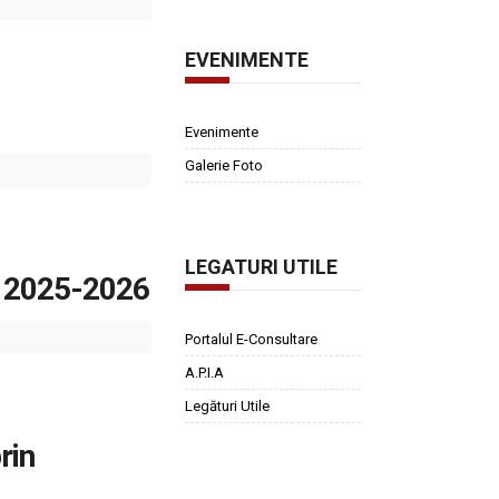
EVENIMENTE
Evenimente
Galerie Foto
LEGATURI UTILE
e 2025-2026
Portalul E-Consultare
A.P.I.A
Legături Utile
rin