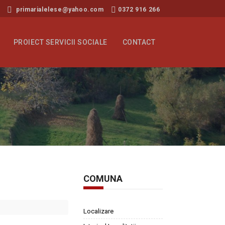
primarialelese@yahoo.com
0372 916 266
PROIECT SERVICII SOCIALE
CONTACT
COMUNA
Localizare